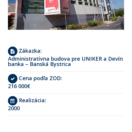
Zákazka:
Administratívna budova pre UNIKER a Devín
banka – Banská Bystrica
Cena podľa ZOD:
216 000€
Realizácia:
2000