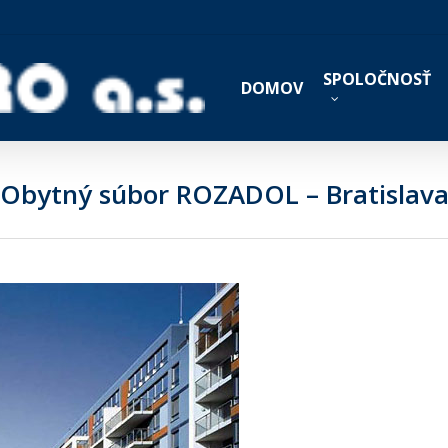
SPOLOČNOSŤ
DOMOV
Obytný súbor ROZADOL – Bratislav