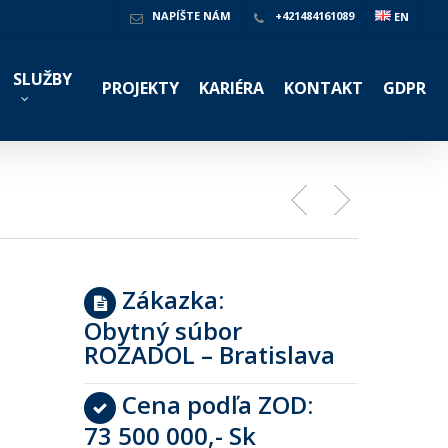
NAPÍŠTE NÁM
+421484161089
EN
SLUŽBY
PROJEKTY
KARIÉRA
KONTAKT
GDPR
a
Zákazka:
Obytný súbor
ROZADOL – Bratislava
Cena podľa ZOD:
73 500 000,- Sk