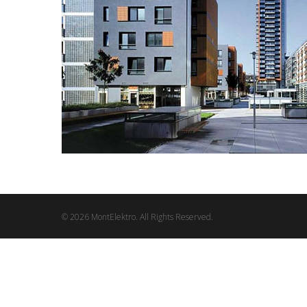
© 2026 MontElektro. All Rights Reserved.