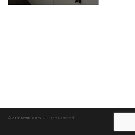
© 2026 MontElektro. All Rights Reserved.