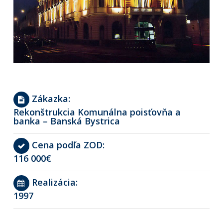
Zákazka:
Rekonštrukcia Komunálna poisťovňa a
banka – Banská Bystrica
Cena podľa ZOD:
116 000€
Realizácia:
1997