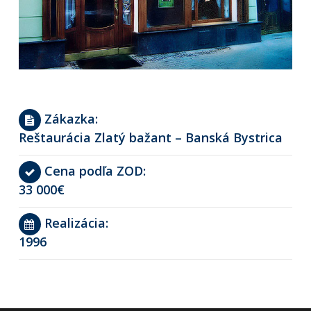
Zákazka:
Reštaurácia Zlatý bažant – Banská Bystrica
Cena podľa ZOD:
33 000€
Realizácia:
1996