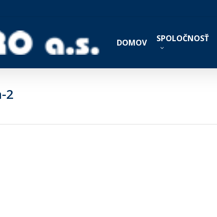
SPOLOČNOSŤ
DOMOV
n-2