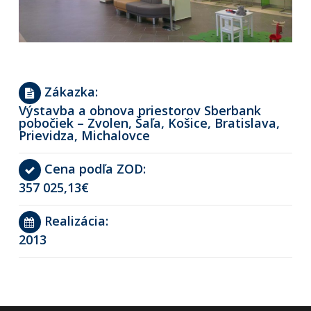
Zákazka:
Výstavba a obnova priestorov Sberbank
pobočiek – Zvolen, Šaľa, Košice, Bratislava,
Prievidza, Michalovce
Cena podľa ZOD:
357 025,13€
Realizácia:
2013