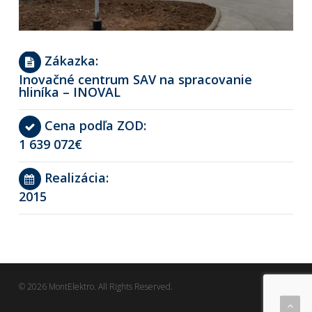
Zákazka:
Inovačné centrum SAV na spracovanie
hliníka – INOVAL
Cena podľa ZOD:
1 639 072€
Realizácia:
2015
© 2026 MontElektro. All Rights Reserved.